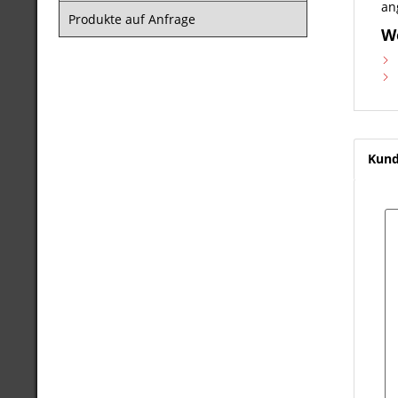
an
Produkte auf Anfrage
W
Kund