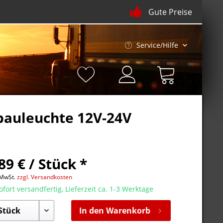
Gute Preise
Service/Hilfe
bauleuchte 12V-24V
89 € / Stück *
 MwSt.
zzgl. Versandkosten
fort versandfertig, Lieferzeit ca. 1-3 Werktage
In den Warenkorb