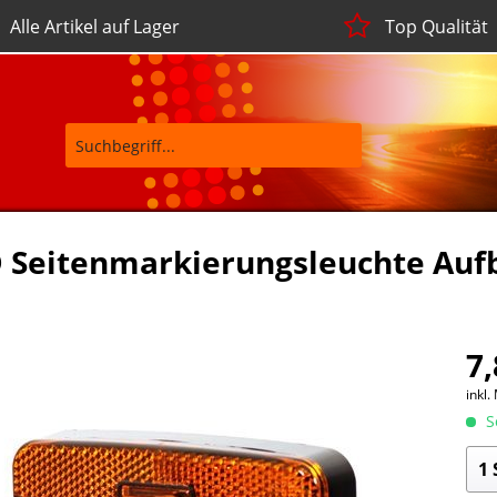
Alle Artikel auf Lager
Top Qualität
 Seitenmarkierungsleuchte Auf
7,
inkl.
So