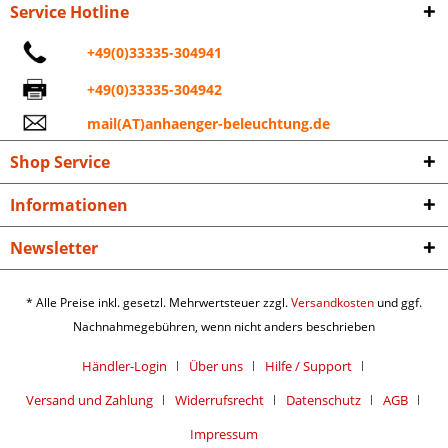
Service Hotline
+49(0)33335-304941
+49(0)33335-304942
mail(AT)anhaenger-beleuchtung.de
Shop Service
Informationen
Newsletter
* Alle Preise inkl. gesetzl. Mehrwertsteuer zzgl.
Versandkosten
und ggf.
Nachnahmegebühren, wenn nicht anders beschrieben
Händler-Login
Über uns
Hilfe / Support
Versand und Zahlung
Widerrufsrecht
Datenschutz
AGB
Impressum