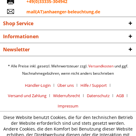
+49(0)33335-304942
mail(AT)anhaenger-beleuchtung.de
Shop Service
Informationen
Newsletter
* Alle Preise inkl. gesetzl. Mehrwertsteuer zzgl.
Versandkosten
und ggf.
Nachnahmegebühren, wenn nicht anders beschrieben
Händler-Login
Über uns
Hilfe / Support
Versand und Zahlung
Widerrufsrecht
Datenschutz
AGB
Impressum
Diese Website benutzt Cookies, die für den technischen Betrieb
der Website erforderlich sind und stets gesetzt werden.
Andere Cookies, die den Komfort bei Benutzung dieser Website
erhöhen, der Direktwerbung dienen oder die Interaktion mit