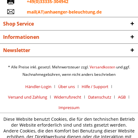
+49(0)33335-304942
mail(AT)anhaenger-beleuchtung.de
Shop Service
Informationen
Newsletter
* Alle Preise inkl. gesetzl. Mehrwertsteuer zzgl.
Versandkosten
und ggf.
Nachnahmegebühren, wenn nicht anders beschrieben
Händler-Login
Über uns
Hilfe / Support
Versand und Zahlung
Widerrufsrecht
Datenschutz
AGB
Impressum
Diese Website benutzt Cookies, die für den technischen Betrieb
der Website erforderlich sind und stets gesetzt werden.
Andere Cookies, die den Komfort bei Benutzung dieser Website
erhöhen, der Direktwerbung dienen oder die Interaktion mit