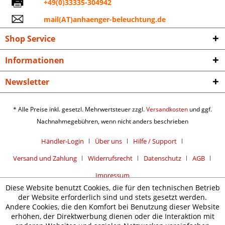
+49(0)33335-304942
mail(AT)anhaenger-beleuchtung.de
Shop Service
Informationen
Newsletter
* Alle Preise inkl. gesetzl. Mehrwertsteuer zzgl.
Versandkosten
und ggf.
Nachnahmegebühren, wenn nicht anders beschrieben
Händler-Login
Über uns
Hilfe / Support
Versand und Zahlung
Widerrufsrecht
Datenschutz
AGB
Impressum
Diese Website benutzt Cookies, die für den technischen Betrieb
der Website erforderlich sind und stets gesetzt werden.
Andere Cookies, die den Komfort bei Benutzung dieser Website
erhöhen, der Direktwerbung dienen oder die Interaktion mit