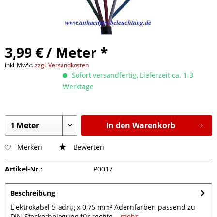
3,99 € / Meter *
inkl. MwSt.
zzgl. Versandkosten
Sofort versandfertig, Lieferzeit ca. 1-3
Werktage
In den Warenkorb
Merken
Bewerten
Artikel-Nr.:
P0017
Beschreibung
Elektrokabel 5-adrig x 0,75 mm² Adernfarben passend zu
DIN Steckerbelegung für rechte...
mehr