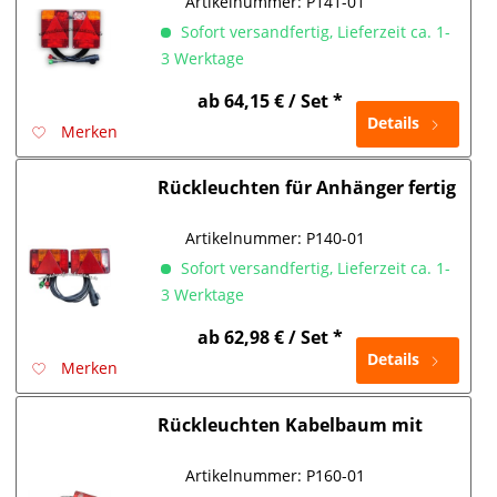
Artikelnummer:
P141-01
Sofort versandfertig, Lieferzeit ca. 1-
3 Werktage
ab 64,15 € / Set *
Details
Merken
Rückleuchten für Anhänger fertig
verkabelt - Radex 5900
Artikelnummer:
P140-01
Sofort versandfertig, Lieferzeit ca. 1-
3 Werktage
ab 62,98 € / Set *
Details
Merken
Rückleuchten Kabelbaum mit
Stecksystem RADEX 5500
Artikelnummer:
P160-01