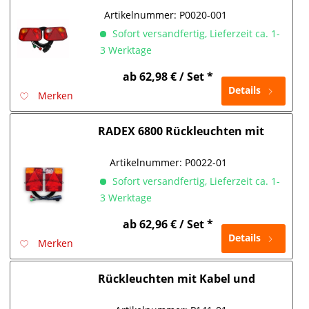
Artikelnummer:
P0020-001
Sofort versandfertig, Lieferzeit ca. 1-
3 Werktage
ab 62,98 € / Set *
Details
Merken
RADEX 6800 Rückleuchten mit
Kabel - Steck - System
Artikelnummer:
P0022-01
Sofort versandfertig, Lieferzeit ca. 1-
3 Werktage
ab 62,96 € / Set *
Details
Merken
Rückleuchten mit Kabel und
Seitenleuchten RADEX 6804