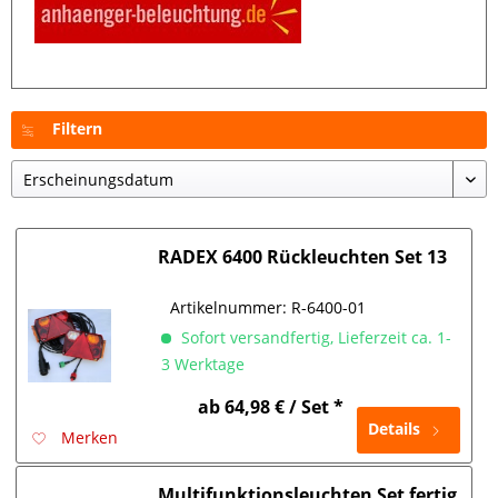
Filtern
RADEX 6400 Rückleuchten Set 13
Pol. Seitenmarkierungsleuchten
Artikelnummer:
R-6400-01
Sofort versandfertig, Lieferzeit ca. 1-
3 Werktage
ab 64,98 € / Set *
Details
Merken
Multifunktionsleuchten Set fertig