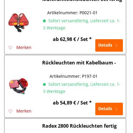
verkabelt Radex 2900
Artikelnummer:
P0021-01
Sofort versandfertig, Lieferzeit ca. 1-
3 Werktage
ab 62,98 € / Set *
Details
Merken
Rückleuchten mit Kabelbaum -
Stecksystem Radex 4900
Artikelnummer:
P197-01
Sofort versandfertig, Lieferzeit ca. 1-
3 Werktage
ab 54,89 € / Set *
Details
Merken
Radex 2800 Rückleuchten fertig
verkabelt