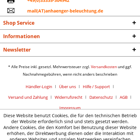
+49(0)33335-304942
mail(AT)anhaenger-beleuchtung.de
Shop Service
Informationen
Newsletter
* Alle Preise inkl. gesetzl. Mehrwertsteuer zzgl.
Versandkosten
und ggf.
Nachnahmegebühren, wenn nicht anders beschrieben
Händler-Login
Über uns
Hilfe / Support
Versand und Zahlung
Widerrufsrecht
Datenschutz
AGB
Impressum
Diese Website benutzt Cookies, die für den technischen Betrieb
der Website erforderlich sind und stets gesetzt werden.
Andere Cookies, die den Komfort bei Benutzung dieser Website
erhöhen, der Direktwerbung dienen oder die Interaktion mit
anderen Websites und sozialen Netzwerken vereinfachen