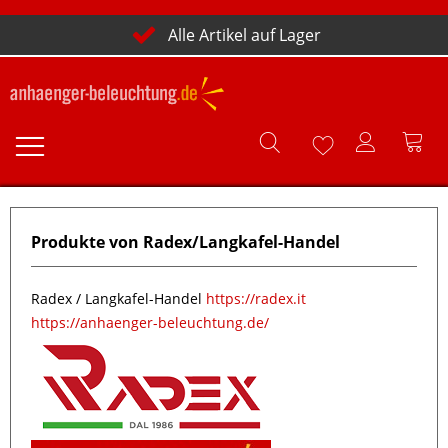
Alle Artikel auf Lager
Produkte von Radex/Langkafel-Handel
Radex / Langkafel-Handel
https://radex.it
https://anhaenger-beleuchtung.de/