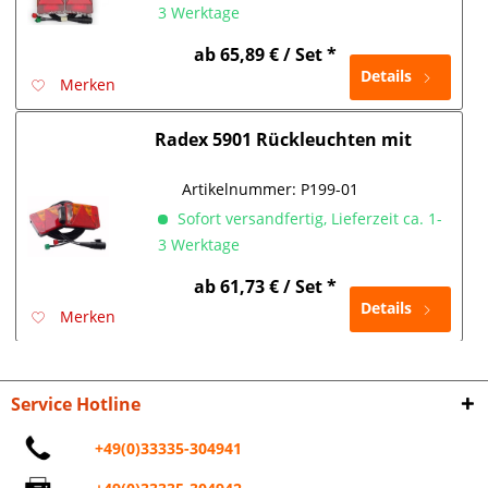
3 Werktage
ab 65,89 € / Set *
Details
Merken
Radex 5901 Rückleuchten mit
Kabelbaum - Stecksystem
Artikelnummer:
P199-01
Sofort versandfertig, Lieferzeit ca. 1-
3 Werktage
ab 61,73 € / Set *
Details
Merken
Service Hotline
+49(0)33335-304941