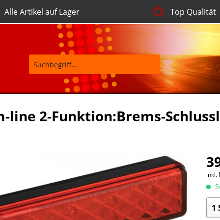
Alle Artikel auf Lager
Top Qualität
m-line 2-Funktion:Brems-Schluss
39
inkl.
So