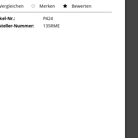
Vergleichen
Merken
Bewerten
kel-Nr.:
P424
steller-Nummer:
135RME