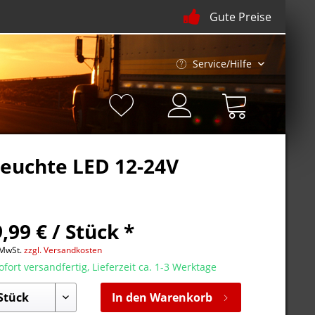
Gute Preise
Service/Hilfe
leuchte LED 12-24V
,99 € / Stück *
 MwSt.
zzgl. Versandkosten
fort versandfertig, Lieferzeit ca. 1-3 Werktage
In den Warenkorb