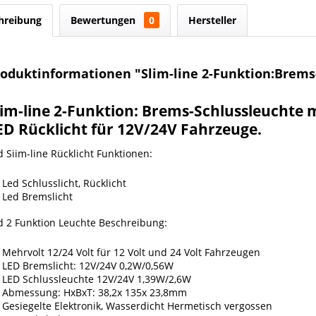
hreibung
Bewertungen
0
Hersteller
roduktinformationen "Slim-line 2-Funktion:Brems
lim-line 2-Funktion: Brems-Schlussleuchte 
ED Rücklicht für 12V/24V Fahrzeuge.
d Siim-line Rücklicht Funktionen:
Led Schlusslicht, Rücklicht
Led Bremslicht
d 2 Funktion Leuchte Beschreibung:
Mehrvolt 12/24 Volt für 12 Volt und 24 Volt Fahrzeugen
LED Bremslicht: 12V/24V 0,2W/0,56W
LED Schlussleuchte 12V/24V 1,39W/2,6W
Abmessung: HxBxT: 38,2x 135x 23,8mm
Gesiegelte Elektronik, Wasserdicht Hermetisch vergossen