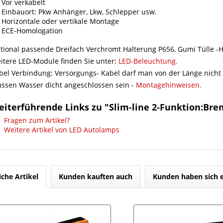
Vor verkabelt
Einbauort: Pkw Anhänger, Lkw, Schlepper usw.
Horizontale oder vertikale Montage
ECE-Homologation
tional passende Dreifach Verchromt Halterung P656, Gumi Tülle -H
itere LED-Module finden Sie unter:
LED-Beleuchtung.
bel Verbindung: Versorgungs- Kabel darf man von der Länge nicht
ssen Wasser dicht angeschlossen sein -
Montagehinweisen.
iterführende Links zu "Slim-line 2-Funktion:Bre
Fragen zum Artikel?
Weitere Artikel von LED Autolamps
iche Artikel
Kunden kauften auch
Kunden haben sich 