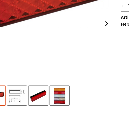
Arti
Her