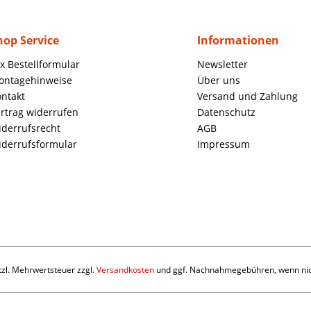
hop Service
Informationen
x Bestellformular
Newsletter
ontagehinweise
Über uns
ntakt
Versand und Zahlung
rtrag widerrufen
Datenschutz
derrufsrecht
AGB
derrufsformular
Impressum
etzl. Mehrwertsteuer zzgl.
Versandkosten
und ggf. Nachnahmegebühren, wenn nic