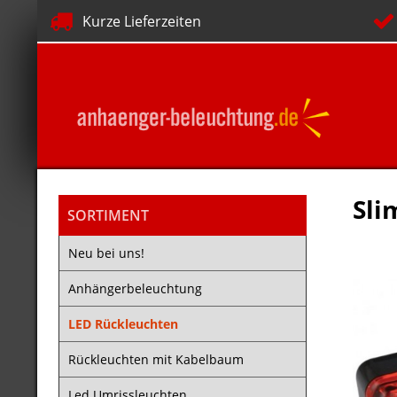
Kurze Lieferzeiten
Sli
SORTIMENT
Neu bei uns!
Anhängerbeleuchtung
LED Rückleuchten
Rückleuchten mit Kabelbaum
Led Umrissleuchten