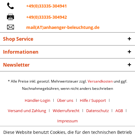
+49(0)33335-304941
+49(0)33335-304942
mail(AT)anhaenger-beleuchtung.de
Shop Service
Informationen
Newsletter
* Alle Preise inkl. gesetzl. Mehrwertsteuer zzgl.
Versandkosten
und ggf.
Nachnahmegebühren, wenn nicht anders beschrieben
Händler-Login
Über uns
Hilfe / Support
Versand und Zahlung
Widerrufsrecht
Datenschutz
AGB
Impressum
Diese Website benutzt Cookies, die für den technischen Betrieb