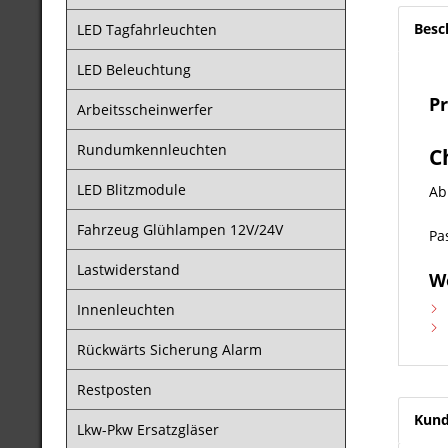
Besc
LED Tagfahrleuchten
LED Beleuchtung
P
Arbeitsscheinwerfer
Rundumkennleuchten
C
LED Blitzmodule
Ab
Fahrzeug Glühlampen 12V/24V
Pa
Lastwiderstand
We
Innenleuchten
Rückwärts Sicherung Alarm
Restposten
Kund
Lkw-Pkw Ersatzgläser