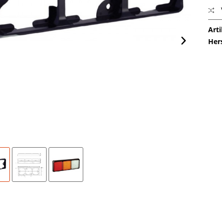
Arti
Her