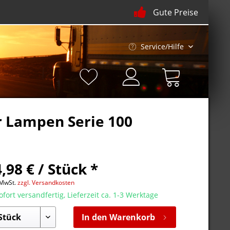
Gute Preise
Service/Hilfe
r Lampen Serie 100
,98 € / Stück *
 MwSt.
zzgl. Versandkosten
fort versandfertig, Lieferzeit ca. 1-3 Werktage
In den Warenkorb