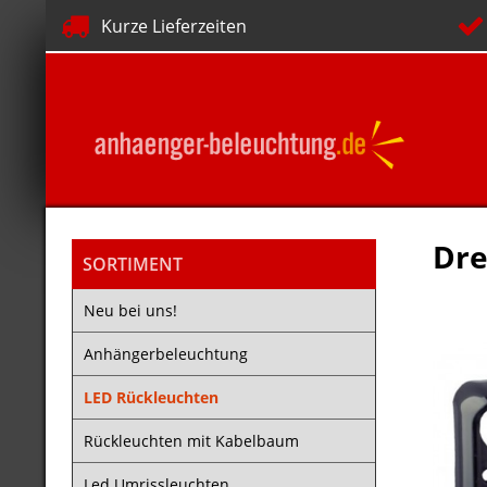
Kurze Lieferzeiten
Dre
SORTIMENT
Neu bei uns!
Anhängerbeleuchtung
LED Rückleuchten
Rückleuchten mit Kabelbaum
Led Umrissleuchten