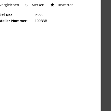
Vergleichen
Merken
Bewerten
kel-Nr.:
P583
steller-Nummer:
100B3B