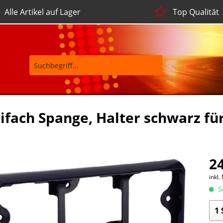
Alle Artikel auf Lager
Top Qualität
ifach Spange, Halter schwarz fü
24
inkl.
So