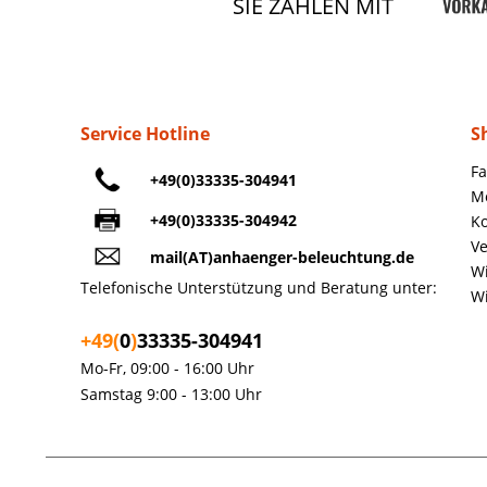
SIE ZAHLEN MIT
Service Hotline
S
Fa
+49(0)33335-304941
M
+49(0)33335-304942
Ko
Ve
mail(AT)anhaenger-beleuchtung.de
Wi
Telefonische Unterstützung und Beratung unter:
Wi
+49(
0
)
33335-304941
Mo-Fr, 09:00 - 16:00 Uhr
Samstag 9:00 - 13:00 Uhr