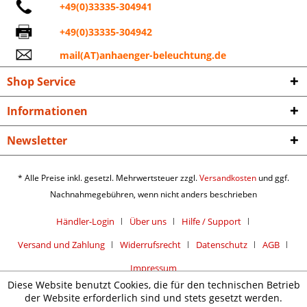
+49(0)33335-304941
+49(0)33335-304942
mail(AT)anhaenger-beleuchtung.de
Shop Service
Informationen
Newsletter
* Alle Preise inkl. gesetzl. Mehrwertsteuer zzgl.
Versandkosten
und ggf.
Nachnahmegebühren, wenn nicht anders beschrieben
Händler-Login
Über uns
Hilfe / Support
Versand und Zahlung
Widerrufsrecht
Datenschutz
AGB
Impressum
Diese Website benutzt Cookies, die für den technischen Betrieb
der Website erforderlich sind und stets gesetzt werden.