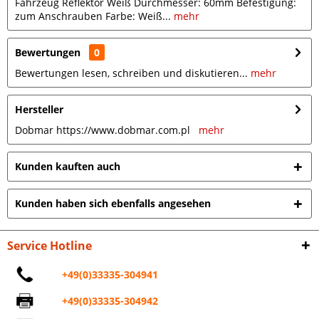
Fahrzeug Reflektor Weiß Durchmesser: 60mm Befestigung:
zum Anschrauben Farbe: Weiß...
mehr
Bewertungen
0
Bewertungen lesen, schreiben und diskutieren...
mehr
Hersteller
Dobmar https://www.dobmar.com.pl
mehr
Kunden kauften auch
Kunden haben sich ebenfalls angesehen
Service Hotline
+49(0)33335-304941
+49(0)33335-304942