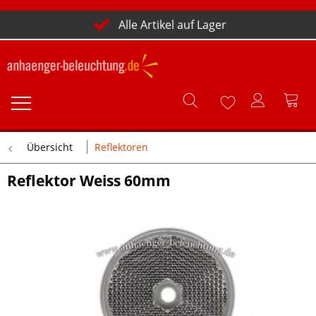
Alle Artikel auf Lager
Übersicht
Reflektoren
Reflektor Weiss 60mm