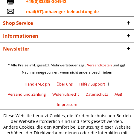
+49(0)33335-304942
mail(AT)anhaenger-beleuchtung.de
Shop Service
Informationen
Newsletter
* Alle Preise inkl. gesetzl. Mehrwertsteuer zzgl.
Versandkosten
und ggf.
Nachnahmegebühren, wenn nicht anders beschrieben
Händler-Login
Über uns
Hilfe / Support
Versand und Zahlung
Widerrufsrecht
Datenschutz
AGB
Impressum
Diese Website benutzt Cookies, die für den technischen Betrieb
der Website erforderlich sind und stets gesetzt werden.
Andere Cookies, die den Komfort bei Benutzung dieser Website
erhöhen, der Direktwerbung dienen oder die Interaktion mit