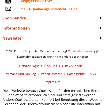
+49(0)33335-304942
mail(AT)anhaenger-beleuchtung.de
Shop Service
Informationen
Newsletter
* Alle Preise inkl. gesetzl. Mehrwertsteuer zzgl.
Versandkosten
und ggf.
Nachnahmegebühren, wenn nicht anders beschrieben
Händler-Login
Über uns
Hilfe / Support
Versand und Zahlung
Widerrufsrecht
Datenschutz
AGB
Impressum
Diese Website benutzt Cookies, die für den technischen Betrieb
der Website erforderlich sind und stets gesetzt werden.
Andere Cookies, die den Komfort bei Benutzung dieser Website
erhöhen, der Direktwerbung dienen oder die Interaktion mit