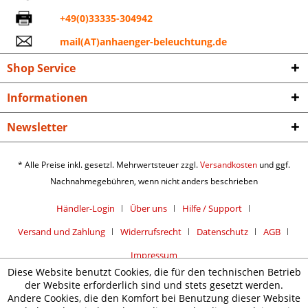
+49(0)33335-304942
mail(AT)anhaenger-beleuchtung.de
Shop Service
Informationen
Newsletter
* Alle Preise inkl. gesetzl. Mehrwertsteuer zzgl.
Versandkosten
und ggf.
Nachnahmegebühren, wenn nicht anders beschrieben
Händler-Login
Über uns
Hilfe / Support
Versand und Zahlung
Widerrufsrecht
Datenschutz
AGB
Impressum
Diese Website benutzt Cookies, die für den technischen Betrieb
der Website erforderlich sind und stets gesetzt werden.
Andere Cookies, die den Komfort bei Benutzung dieser Website