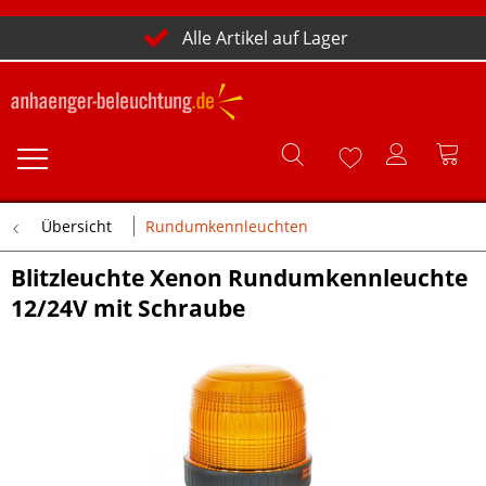
Alle Artikel auf Lager
Übersicht
Rundumkennleuchten
Blitzleuchte Xenon Rundumkennleuchte
12/24V mit Schraube