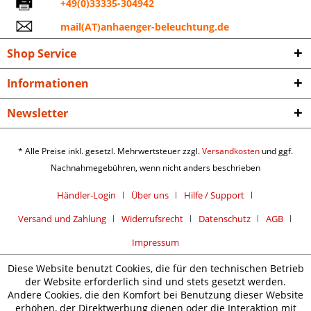
+49(0)33335-304942
mail(AT)anhaenger-beleuchtung.de
Shop Service
Informationen
Newsletter
* Alle Preise inkl. gesetzl. Mehrwertsteuer zzgl.
Versandkosten
und ggf.
Nachnahmegebühren, wenn nicht anders beschrieben
Händler-Login
Über uns
Hilfe / Support
Versand und Zahlung
Widerrufsrecht
Datenschutz
AGB
Impressum
Diese Website benutzt Cookies, die für den technischen Betrieb
der Website erforderlich sind und stets gesetzt werden.
Andere Cookies, die den Komfort bei Benutzung dieser Website
erhöhen, der Direktwerbung dienen oder die Interaktion mit