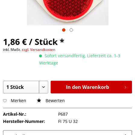
1,86 € / Stück *
inkl. MwSt.
zzgl. Versandkosten
Sofort versandfertig, Lieferzeit ca. 1-3
Werktage
In den Warenkorb
Merken
Bewerten
Artikel-Nr.:
P687
Hersteller-Nummer:
FI 75 U 32