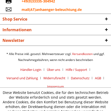
+49(0)33335-304942
mail(AT)anhaenger-beleuchtung.de
Shop Service
Informationen
Newsletter
* Alle Preise inkl. gesetzl. Mehrwertsteuer zzgl.
Versandkosten
und ggf.
Nachnahmegebühren, wenn nicht anders beschrieben
Händler-Login
Über uns
Hilfe / Support
Versand und Zahlung
Widerrufsrecht
Datenschutz
AGB
Impressum
Diese Website benutzt Cookies, die für den technischen Betrieb
der Website erforderlich sind und stets gesetzt werden.
Andere Cookies, die den Komfort bei Benutzung dieser Website
erhöhen, der Direktwerbung dienen oder die Interaktion mit