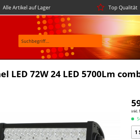
Alle Artikel auf Lager
Top Qualität
el LED 72W 24 LED 5700Lm com
59
inkl.
So