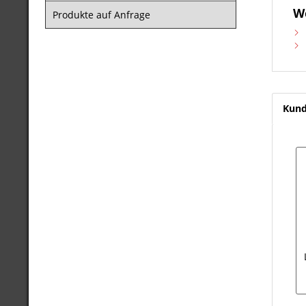
W
Produkte auf Anfrage
Kund