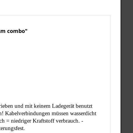
0Lm combo"
rieben und mit keinem Ladegerät benutzt
en! Kabelverbindungen müssen wasserdicht
h = niedriger Kraftstoff verbrauch. -
erungsfest.