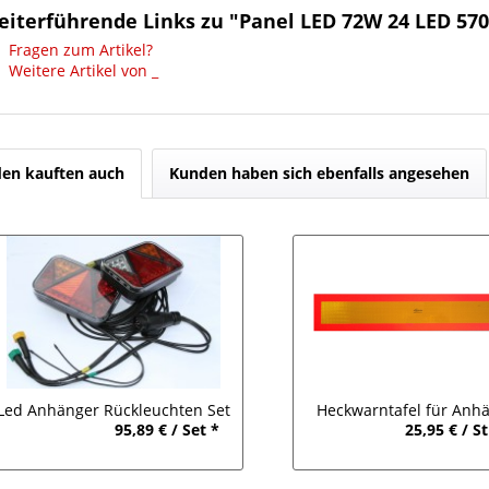
eiterführende Links zu "Panel LED 72W 24 LED 5
Fragen zum Artikel?
Weitere Artikel von _
en kauften auch
Kunden haben sich ebenfalls angesehen
Led Anhänger Rückleuchten Set
Heckwarntafel für Anhä
95,89 € / Set *
25,95 € / S
12V, Kennzeichenb. Kabel 8m
Auflieger Stück 1130x