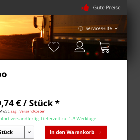
Gute Preise
Service/Hilfe
bo
,74 € / Stück *
 MwSt.
zzgl. Versandkosten
fort versandfertig, Lieferzeit ca. 1-3 Werktage
In den Warenkorb