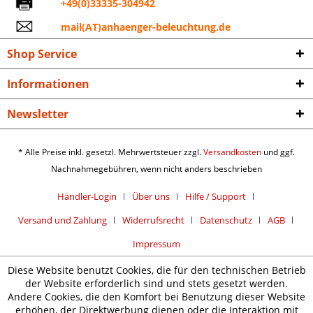
+49(0)33335-304942
mail(AT)anhaenger-beleuchtung.de
Shop Service
Informationen
Newsletter
* Alle Preise inkl. gesetzl. Mehrwertsteuer zzgl.
Versandkosten
und ggf.
Nachnahmegebühren, wenn nicht anders beschrieben
Händler-Login
Über uns
Hilfe / Support
Versand und Zahlung
Widerrufsrecht
Datenschutz
AGB
Impressum
Diese Website benutzt Cookies, die für den technischen Betrieb
der Website erforderlich sind und stets gesetzt werden.
Andere Cookies, die den Komfort bei Benutzung dieser Website
erhöhen, der Direktwerbung dienen oder die Interaktion mit