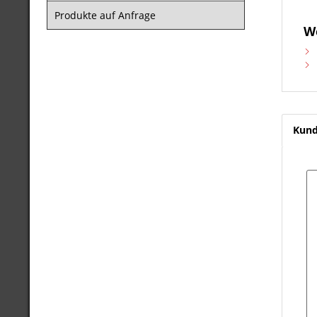
Produkte auf Anfrage
W
Kund
A