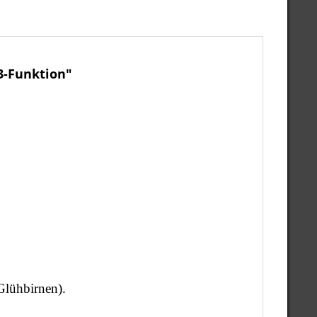
3-Funktion"
Glühbirnen).