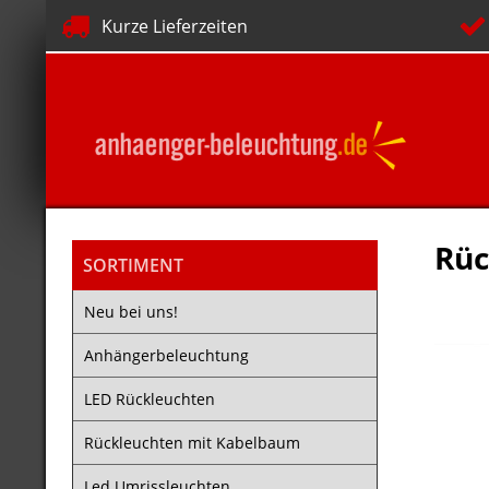
Kurze Lieferzeiten
Rüc
SORTIMENT
Neu bei uns!
Anhängerbeleuchtung
LED Rückleuchten
Rückleuchten mit Kabelbaum
Led Umrissleuchten