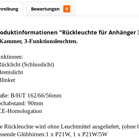
hreibung
Bewertungen
0
roduktinformationen "Rückleuchte für Anhänger 
Kammer, 3-Funktionsleuchten.
nktionen:
Rücklicht (Schlusslicht)
Bremslicht
Blinker
ße: B/H/T 162/66/56mm
chabstand: 90mm
CE-Homologation
e Rückleuchte wird ohne Leuchtmittel ausgeliefert, (ohne 
ssende Glühbirnen:1 x P21W, 1 x P21W/5W