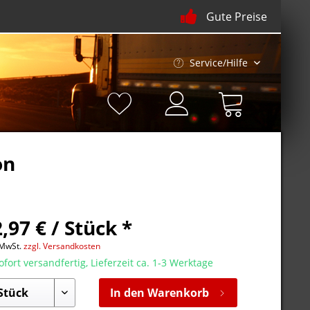
Gute Preise
Service/Hilfe
on
,97 € / Stück *
 MwSt.
zzgl. Versandkosten
fort versandfertig, Lieferzeit ca. 1-3 Werktage
In den Warenkorb