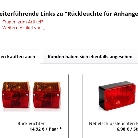
eiterführende Links zu "Rückleuchte für Anhänge
Fragen zum Artikel?
Weitere Artikel von _
en kauften auch
Kunden haben sich ebenfalls angesehen
Rückleuchten,
Nebelschlussleuchten 
14,92 € / Paar *
6,98 € / S
nhängerbeleuchtung, 3-Kammer
4001/4