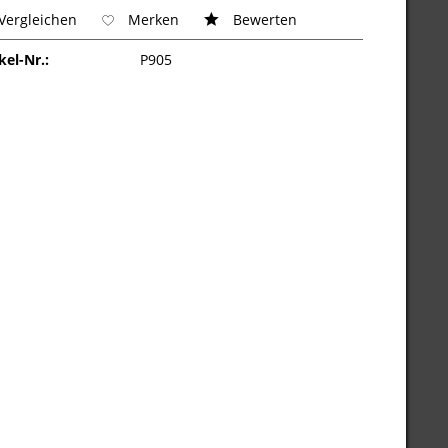
Vergleichen
Merken
Bewerten
kel-Nr.:
P905