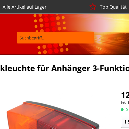
Alle Artikel auf Lager
Top Qualität
kleuchte für Anhänger 3-Funkti
12
inkl.
So